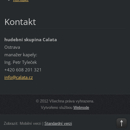
Kontakt
hudební skupina Calata
Ostrava
manažer kapely:
Ing. Petr Tyleček
+420 608 201 321
info@cal
ata.cz
© 2012 Všechna práva vyhrazena.
Vytvořeno službou
Webnode
Zobrazit:
Mobilní verzi
|
Standardní verzi