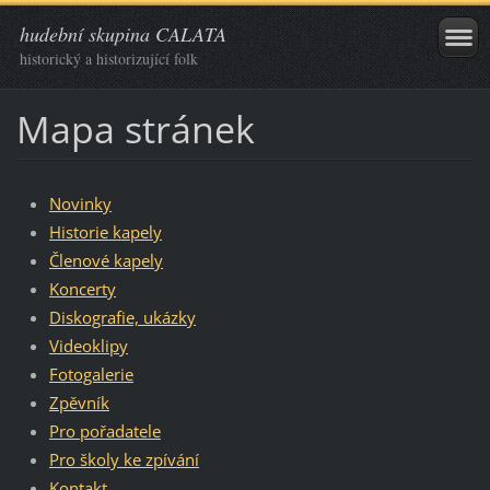
hudební skupina CALATA
historický a historizující folk
Mapa stránek
Novinky
Historie kapely
Členové kapely
Koncerty
Diskografie, ukázky
Videoklipy
Fotogalerie
Zpěvník
Pro pořadatele
Pro školy ke zpívání
Kontakt