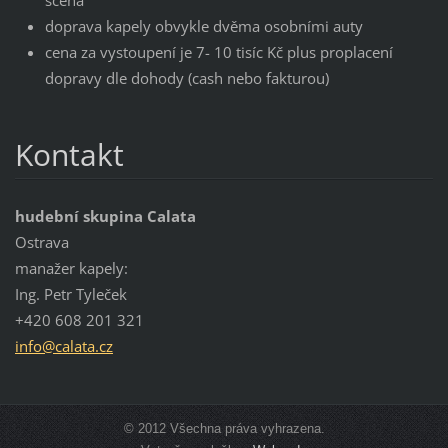
doprava kapely obvykle dvěma osobními auty
cena za vystoupení je 7- 10 tisíc Kč plus proplacení
dopravy dle dohody (cash nebo fakturou)
Kontakt
hudební skupina Calata
Ostrava
manažer kapely:
Ing. Petr Tyleček
+420 608 201 321
info@cal
ata.cz
© 2012 Všechna práva vyhrazena.