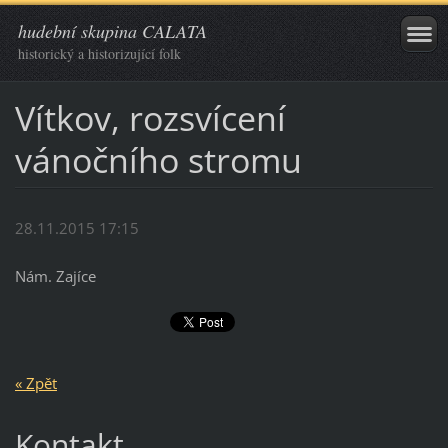
hudební skupina CALATA
historický a historizující folk
Vítkov, rozsvícení
vánočního stromu
28.11.2015 17:15
Nám. Zajíce
« Zpět
Kontakt