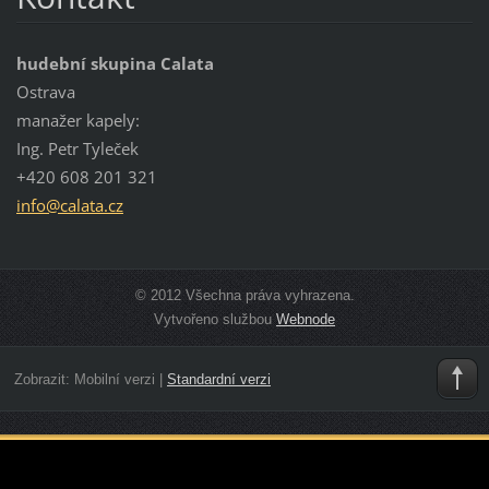
hudební skupina Calata
Ostrava
manažer kapely:
Ing. Petr Tyleček
+420 608 201 321
info@cal
ata.cz
© 2012 Všechna práva vyhrazena.
Vytvořeno službou
Webnode
Zobrazit:
Mobilní verzi
|
Standardní verzi