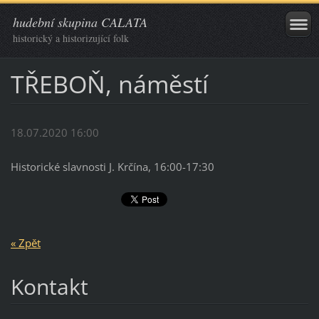
hudební skupina CALATA
historický a historizující folk
TŘEBOŇ, náměstí
18.07.2020 16:00
Historické slavnosti J. Krčína, 16:00-17:30
« Zpět
Kontakt