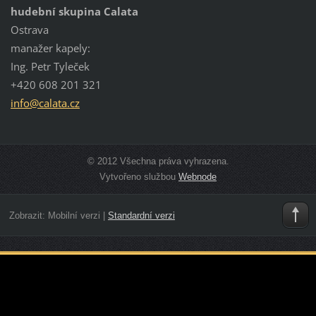
hudební skupina Calata
Ostrava
manažer kapely:
Ing. Petr Tyleček
+420 608 201 321
info@cal
ata.cz
© 2012 Všechna práva vyhrazena.
Vytvořeno službou
Webnode
Zobrazit:
Mobilní verzi
|
Standardní verzi