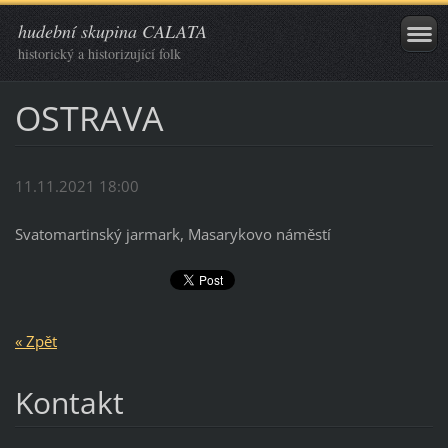
hudební skupina CALATA
historický a historizující folk
OSTRAVA
11.11.2021 18:00
Svatomartinský jarmark, Masarykovo náměstí
« Zpět
Kontakt