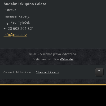
hudební skupina Calata
Ostrava
manažer kapely:
Ing. Petr Tyleček
+420 608 201 321
info@cal
ata.cz
© 2012 Všechna práva vyhrazena.
Vytvořeno službou
Webnode
Zobrazit:
Mobilní verzi
|
Standardní verzi