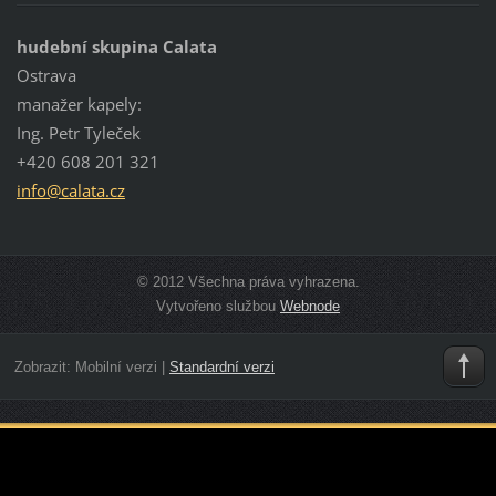
hudební skupina Calata
Ostrava
manažer kapely:
Ing. Petr Tyleček
+420 608 201 321
info@cal
ata.cz
© 2012 Všechna práva vyhrazena.
Vytvořeno službou
Webnode
Zobrazit:
Mobilní verzi
|
Standardní verzi