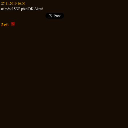
27.11.2016 16:00
náměstí SNP před DK Akord
Zpět