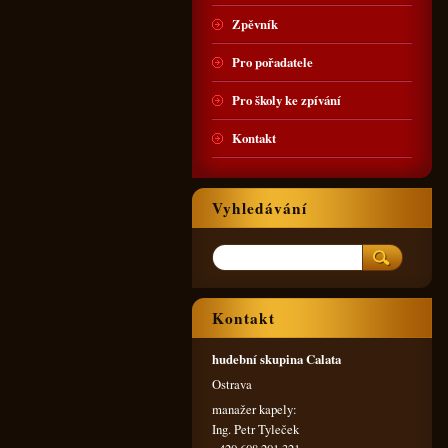
Zpěvník
Pro pořadatele
Pro školy ke zpívání
Kontakt
Vyhledávání
Kontakt
hudební skupina Calata
Ostrava
manažer kapely:
Ing. Petr Tyleček