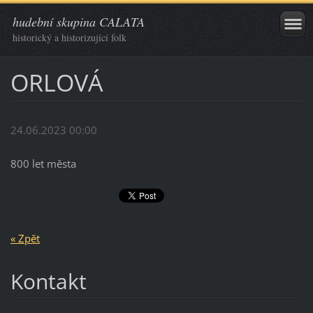
hudební skupina CALATA
historický a historizující folk
ORLOVÁ
24.06.2023 00:00
800 let města
« Zpět
Kontakt