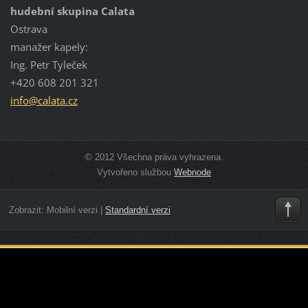
hudební skupina Calata
Ostrava
manažer kapely:
Ing. Petr Tyleček
+420 608 201 321
info@cal
ata.cz
© 2012 Všechna práva vyhrazena.
Vytvořeno službou
Webnode
Zobrazit:
Mobilní verzi
|
Standardní verzi