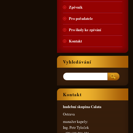
Zpěvník
Pro pořadatele
Pro školy ke zpívání
Kontakt
Vyhledávání
Kontakt
hudební skupina Calata
Ostrava
manažer kapely:
Ing. Petr Tyleček