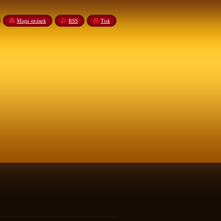
Mapa stránek
RSS
Tisk