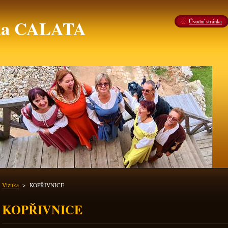
ina CALATA
Úvodní stránka
Vizitka
>
KOPŘIVNICE
KOPŘIVNICE