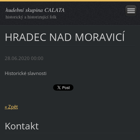
hudební skupina CALATA
historický a historizující folk
HRADEC NAD MORAVICÍ
28.06.2020 00:00
Historické slavnosti
« Zpět
Kontakt