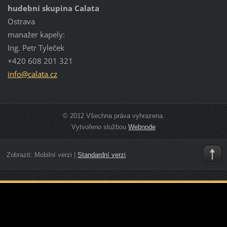
hudební skupina Calata
Ostrava
manažer kapely:
Ing. Petr Tyleček
+420 608 201 321
info@cal
ata.cz
© 2012 Všechna práva vyhrazena.
Vytvořeno službou
Webnode
Zobrazit:
Mobilní verzi
|
Standardní verzi