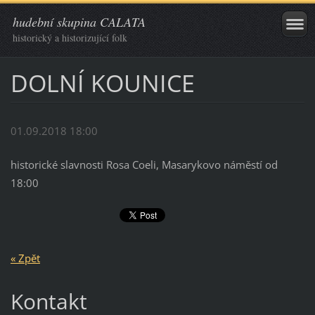
hudební skupina CALATA
historický a historizující folk
DOLNÍ KOUNICE
01.09.2018 18:00
historické slavnosti Rosa Coeli, Masarykovo náměstí od
18:00
« Zpět
Kontakt