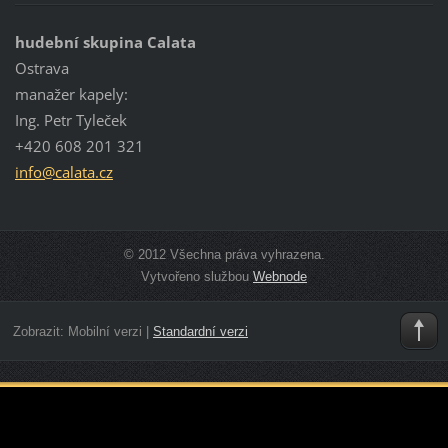
hudební skupina Calata
Ostrava
manažer kapely:
Ing. Petr Tyleček
+420 608 201 321
info@cal
ata.cz
© 2012 Všechna práva vyhrazena.
Vytvořeno službou
Webnode
Zobrazit:
Mobilní verzi
|
Standardní verzi