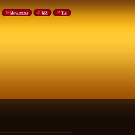
Mapa stránek
RSS
Tisk