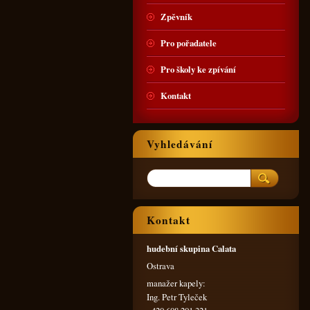
Zpěvník
Pro pořadatele
Pro školy ke zpívání
Kontakt
Vyhledávání
Kontakt
hudební skupina Calata
Ostrava
manažer kapely:
Ing. Petr Tyleček