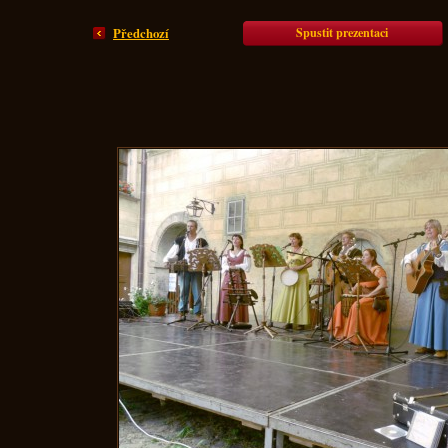
Spustit prezentaci
Předchozí