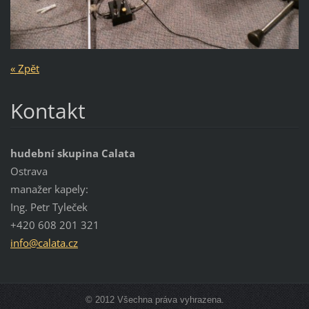
« Zpět
Kontakt
hudební skupina Calata
Ostrava
manažer kapely:
Ing. Petr Tyleček
+420 608 201 321
info@cal
ata.cz
© 2012 Všechna práva vyhrazena.