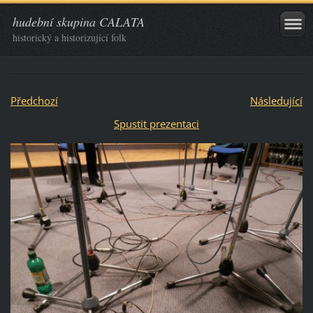
hudební skupina CALATA
historický a historizující folk
Předchozí
Následující
Spustit prezentaci