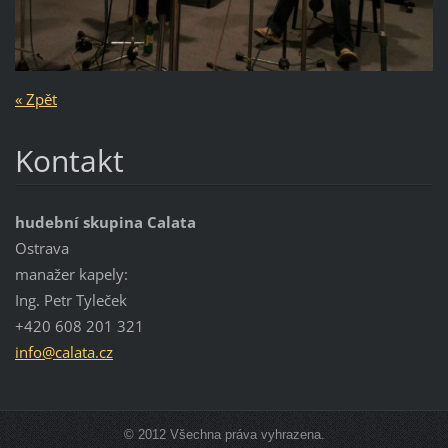
« Zpět
Kontakt
hudební skupina Calata
Ostrava
manažer kapely:
Ing. Petr Tyleček
+420 608 201 321
info@cal
ata.cz
© 2012 Všechna práva vyhrazena.