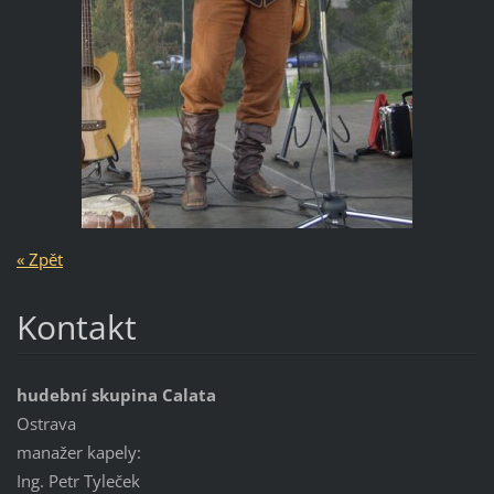
« Zpět
Kontakt
hudební skupina Calata
Ostrava
manažer kapely:
Ing. Petr Tyleček