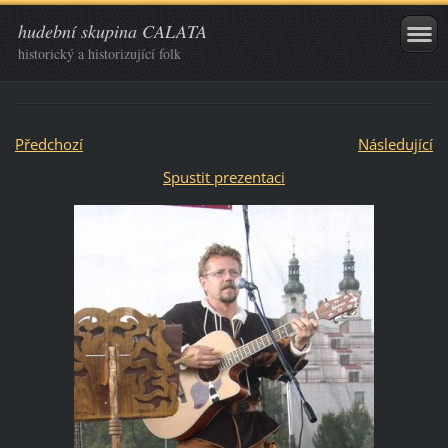
hudební skupina CALATA
historický a historizující folk
Předchozí
Následující
Spustit prezentaci