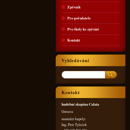
Zpěvník
Pro pořadatele
Pro školy ke zpívání
Kontakt
Vyhledávání
Kontakt
hudební skupina Calata
Ostrava
manažer kapely:
Ing. Petr Tyleček