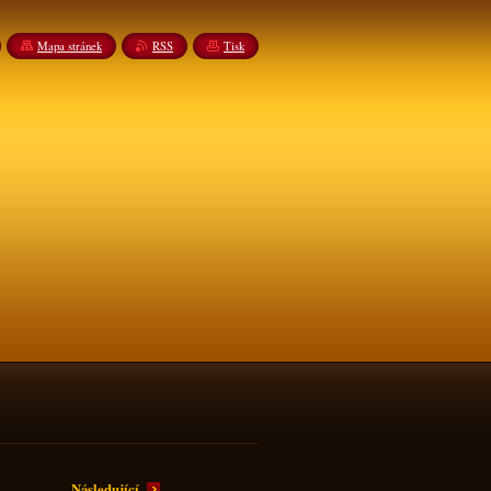
Mapa stránek
RSS
Tisk
Následující