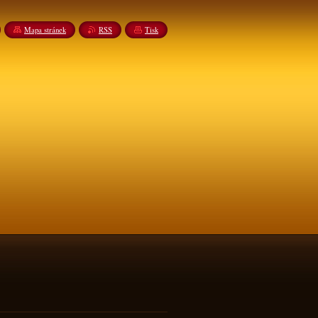
Mapa stránek
RSS
Tisk