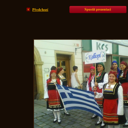
Spustit prezentaci
Předchozí