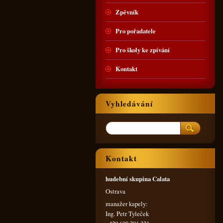
Zpěvník
Pro pořadatele
Pro školy ke zpívání
Kontakt
Vyhledávání
Kontakt
hudební skupina Calata
Ostrava
manažer kapely:
Ing. Petr Tyleček